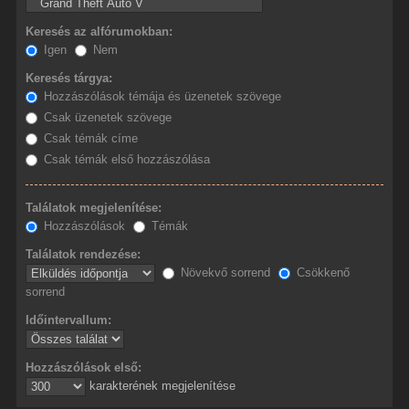
Keresés az alfórumokban:
Igen
Nem
Keresés tárgya:
Hozzászólások témája és üzenetek szövege
Csak üzenetek szövege
Csak témák címe
Csak témák első hozzászólása
Találatok megjelenítése:
Hozzászólások
Témák
Találatok rendezése:
Növekvő sorrend
Csökkenő
sorrend
Időintervallum:
Hozzászólások első:
karakterének megjelenítése