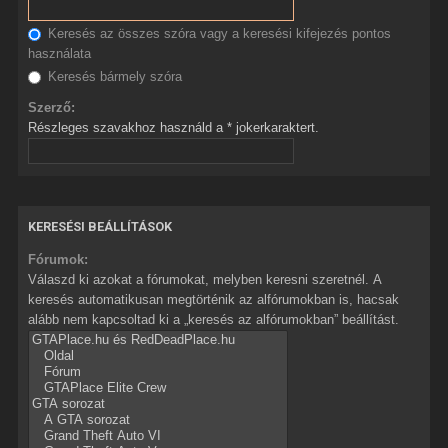
Keresés az összes szóra vagy a keresési kifejezés pontos
használata
Keresés bármely szóra
Szerző:
Részleges szavakhoz használd a * jokerkaraktert.
KERESÉSI BEÁLLÍTÁSOK
Fórumok:
Válaszd ki azokat a fórumokat, melyben keresni szeretnél. A
keresés automatikusan megtörténik az alfórumokban is, hacsak
alább nem kapcsoltad ki a „keresés az alfórumokban” beállítást.