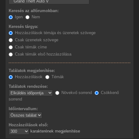
Keresés az alfórumokban:
Igen
Nem
Keresés tárgya:
Hozzászólások témája és üzenetek szövege
Csak üzenetek szövege
Csak témák címe
Csak témák első hozzászólása
Találatok megjelenítése:
Hozzászólások
Témák
Találatok rendezése:
Növekvő sorrend
Csökkenő
sorrend
Időintervallum:
Hozzászólások első:
karakterének megjelenítése