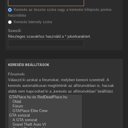
Keresés az összes szóra vagy a keresési kifejezés pontos
használata
Keresés bármely szóra
Szerző:
Részleges szavakhoz használd a * jokerkaraktert.
KERESÉSI BEÁLLÍTÁSOK
Fórumok:
Válaszd ki azokat a fórumokat, melyben keresni szeretnél. A
keresés automatikusan megtörténik az alfórumokban is, hacsak
alább nem kapcsoltad ki a „keresés az alfórumokban” beállítást.