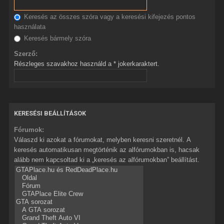
Keresés az összes szóra vagy a keresési kifejezés pontos
használata
Keresés bármely szóra
Szerző:
Részleges szavakhoz használd a * jokerkaraktert.
KERESÉSI BEÁLLÍTÁSOK
Fórumok:
Válaszd ki azokat a fórumokat, melyben keresni szeretnél. A
keresés automatikusan megtörténik az alfórumokban is, hacsak
alább nem kapcsoltad ki a „keresés az alfórumokban” beállítást.