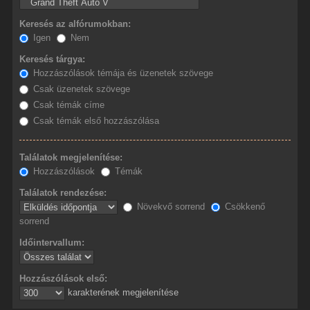
Keresés az alfórumokban:
Igen
Nem
Keresés tárgya:
Hozzászólások témája és üzenetek szövege
Csak üzenetek szövege
Csak témák címe
Csak témák első hozzászólása
Találatok megjelenítése:
Hozzászólások
Témák
Találatok rendezése:
Növekvő sorrend
Csökkenő
sorrend
Időintervallum:
Hozzászólások első:
karakterének megjelenítése