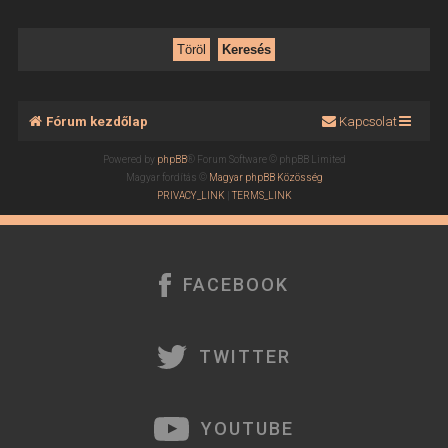
Fórum kezdőlap
Kapcsolat
Powered by
phpBB
® Forum Software © phpBB Limited
Magyar fordítás ©
Magyar phpBB Közösség
PRIVACY_LINK
|
TERMS_LINK
FACEBOOK
TWITTER
YOUTUBE