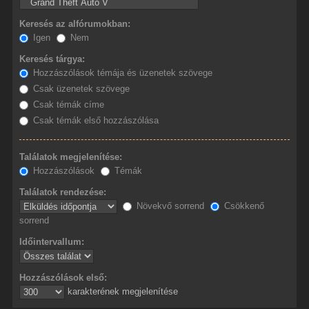
Keresés az alfórumokban:
Igen
Nem
Keresés tárgya:
Hozzászólások témája és üzenetek szövege
Csak üzenetek szövege
Csak témák címe
Csak témák első hozzászólása
Találatok megjelenítése:
Hozzászólások
Témák
Találatok rendezése:
Növekvő sorrend
Csökkenő
sorrend
Időintervallum:
Hozzászólások első:
karakterének megjelenítése