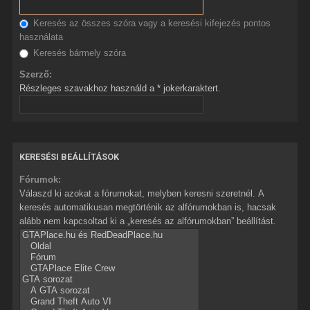
Keresés az összes szóra vagy a keresési kifejezés pontos
használata
Keresés bármely szóra
Szerző:
Részleges szavakhoz használd a * jokerkaraktert.
KERESÉSI BEÁLLÍTÁSOK
Fórumok:
Válaszd ki azokat a fórumokat, melyben keresni szeretnél. A
keresés automatikusan megtörténik az alfórumokban is, hacsak
alább nem kapcsoltad ki a „keresés az alfórumokban” beállítást.