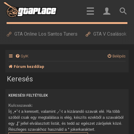
GTA Online Los Santos Tuners
GTA V Csalások
GyIK
Belépés
Fórum kezdőlap
Keresés
KERESÉSI FELTÉTELEK
Kulcsszavak:
Írj „
+
”-t a keresett, valamint „
-
”-t a kizárandó szavak elé. Ha több
szóból csak egy megtalálása is elég, készíts ezekből a szavakból
egy „
|
” jellel elválasztott listát, és tedd az egészet zárójelek közé.
Részleges szavakhoz használd a * jokerkaraktert.