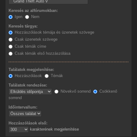
Keresés az alfórumokban:
Igen
Nem
Keresés tárgya:
Hozzászólások témája és üzenetek szövege
Csak üzenetek szövege
Csak témák címe
Csak témák első hozzászólása
Találatok megjelenítése:
Hozzászólások
Témák
Találatok rendezése:
Növekvő sorrend
Csökkenő
sorrend
Időintervallum:
Hozzászólások első:
karakterének megjelenítése