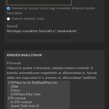
Keresés az összes szóra vagy a keresési kifejezés pontos
használata
Keresés bármely szóra
Szerző:
Részleges szavakhoz használd a * jokerkaraktert.
KERESÉSI BEÁLLÍTÁSOK
Fórumok:
Válaszd ki azokat a fórumokat, melyben keresni szeretnél. A
keresés automatikusan megtörténik az alfórumokban is, hacsak
alább nem kapcsoltad ki a „keresés az alfórumokban” beállítást.