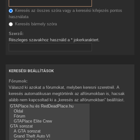
Keresés az összes szóra vagy a keresési kifejezés pontos
használata
Keresés bármely szóra
Szerző:
Részleges szavakhoz használd a * jokerkaraktert.
KERESÉSI BEÁLLÍTÁSOK
Fórumok:
Válaszd ki azokat a fórumokat, melyben keresni szeretnél. A
keresés automatikusan megtörténik az alfórumokban is, hacsak
alább nem kapcsoltad ki a „keresés az alfórumokban” beállítást.