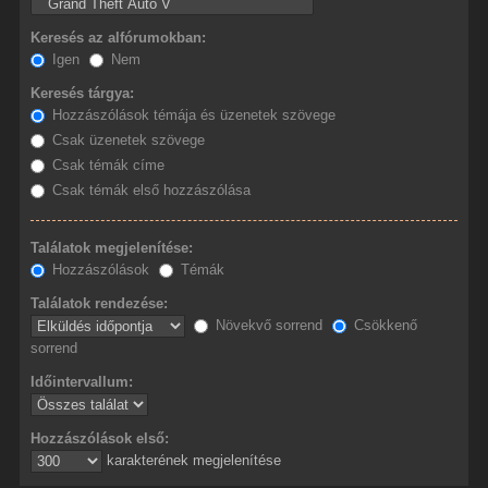
Keresés az alfórumokban:
Igen
Nem
Keresés tárgya:
Hozzászólások témája és üzenetek szövege
Csak üzenetek szövege
Csak témák címe
Csak témák első hozzászólása
Találatok megjelenítése:
Hozzászólások
Témák
Találatok rendezése:
Növekvő sorrend
Csökkenő
sorrend
Időintervallum:
Hozzászólások első:
karakterének megjelenítése