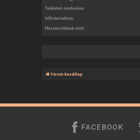
Találatok rendezése:
Időintervallum:
Hozzászólások első:
Fórum kezdőlap
FACEBOOK