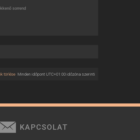
kkenő sorrend
k törlése
Minden időpont
UTC+01:00
időzóna szerinti
KAPCSOLAT