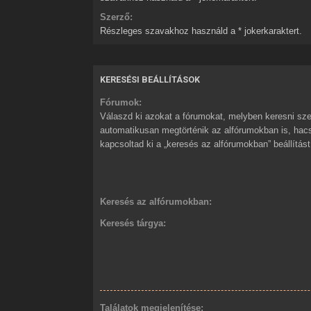
Szerző:
Részleges szavakhoz használd a * jokerkaraktert.
KERESÉSI BEÁLLÍTÁSOK
Fórumok:
Válaszd ki azokat a fórumokat, melyben keresni sze
automatikusan megtörténik az alfórumokban is, ha
kapcsoltad ki a „keresés az alfórumokban” beállítást
Keresés az alfórumokban:
Keresés tárgya:
Találatok megjelenítése: