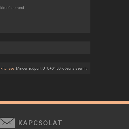
kkenő sorrend
k törlése
Minden időpont
UTC+01:00
időzóna szerinti
KAPCSOLAT