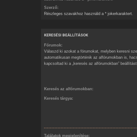
Szerző:
Részleges szavakhoz használd a * jokerkaraktert.
KERESÉSI BEÁLLÍTÁSOK
Fórumok:
Válaszd ki azokat a fórumokat, melyben keresni sze
automatikusan megtörténik az alfórumokban is, ha
kapcsoltad ki a „keresés az alfórumokban” beállítást
Keresés az alfórumokban:
Keresés tárgya:
Találatok megjelenítése: