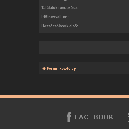
Találatok rendezése:
Időintervallum:
Hozzászólások első:
Fórum kezdőlap
FACEBOOK