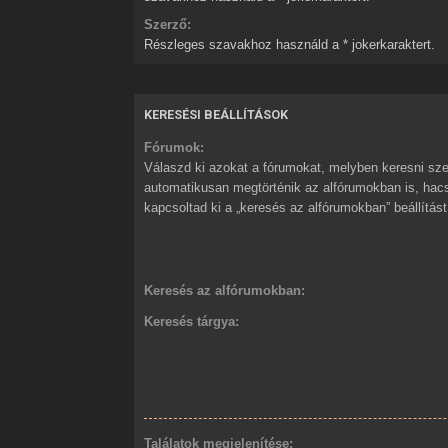
Szerző:
Részleges szavakhoz használd a * jokerkaraktert.
KERESÉSI BEÁLLÍTÁSOK
Fórumok:
Válaszd ki azokat a fórumokat, melyben keresni sze
automatikusan megtörténik az alfórumokban is, ha
kapcsoltad ki a „keresés az alfórumokban” beállítást
Keresés az alfórumokban:
Keresés tárgya:
Találatok megjelenítése: