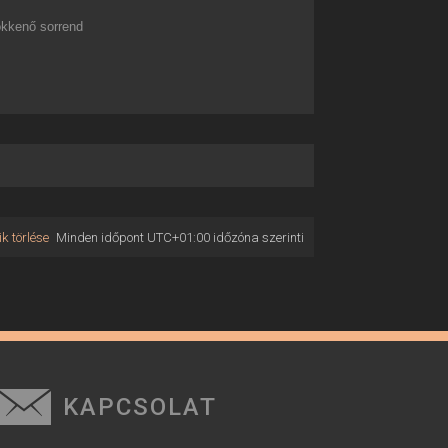
kkenő sorrend
k törlése
Minden időpont
UTC+01:00
időzóna szerinti
KAPCSOLAT