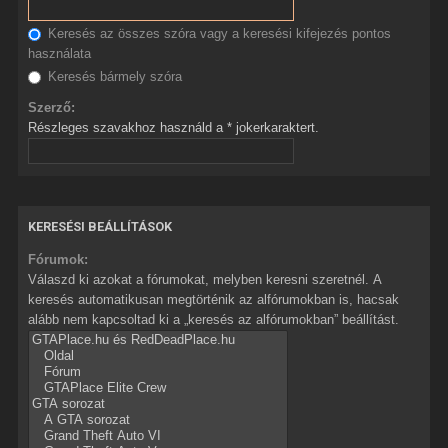
Keresés az összes szóra vagy a keresési kifejezés pontos
használata
Keresés bármely szóra
Szerző:
Részleges szavakhoz használd a * jokerkaraktert.
KERESÉSI BEÁLLÍTÁSOK
Fórumok:
Válaszd ki azokat a fórumokat, melyben keresni szeretnél. A
keresés automatikusan megtörténik az alfórumokban is, hacsak
alább nem kapcsoltad ki a „keresés az alfórumokban” beállítást.