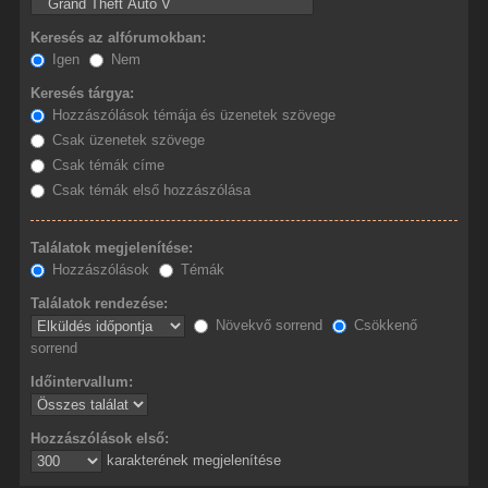
Keresés az alfórumokban:
Igen
Nem
Keresés tárgya:
Hozzászólások témája és üzenetek szövege
Csak üzenetek szövege
Csak témák címe
Csak témák első hozzászólása
Találatok megjelenítése:
Hozzászólások
Témák
Találatok rendezése:
Növekvő sorrend
Csökkenő
sorrend
Időintervallum:
Hozzászólások első:
karakterének megjelenítése