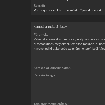
Szerző:
Részleges szavakhoz használd a * jokerkaraktert.
KERESÉSI BEÁLLÍTÁSOK
Fórumok:
Válaszd ki azokat a fórumokat, melyben keresni sze
automatikusan megtörténik az alfórumokban is, ha
kapcsoltad ki a „keresés az alfórumokban” beállítást
Keresés az alfórumokban:
Keresés tárgya:
Találatok megjelenítése: