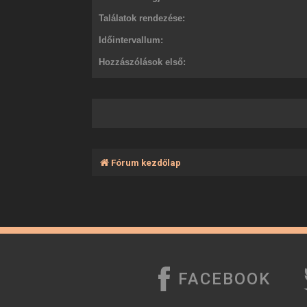
Találatok rendezése:
Időintervallum:
Hozzászólások első:
Fórum kezdőlap
FACEBOOK