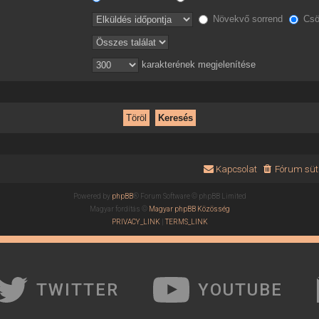
Növekvő sorrend
Csö
karakterének megjelenítése
Kapcsolat
Fórum süti
Powered by
phpBB
® Forum Software © phpBB Limited
Magyar fordítás ©
Magyar phpBB Közösség
PRIVACY_LINK
|
TERMS_LINK
TWITTER
YOUTUBE