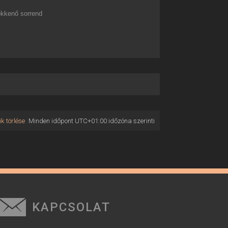
kkenő sorrend
k törlése
Minden időpont
UTC+01:00
időzóna szerinti
KAPCSOLAT