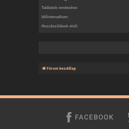
Találatok rendezése:
Időintervallum:
Hozzászólások első:
Fórum kezdőlap
FACEBOOK