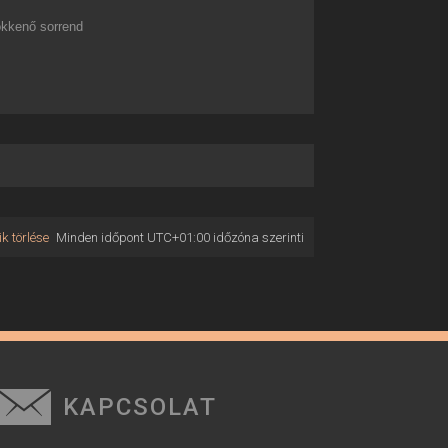
kkenő sorrend
k törlése
Minden időpont
UTC+01:00
időzóna szerinti
KAPCSOLAT