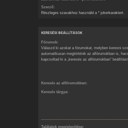
Szerző:
Részleges szavakhoz használd a * jokerkaraktert.
KERESÉSI BEÁLLÍTÁSOK
Fórumok:
Válaszd ki azokat a fórumokat, melyben keresni sze
automatikusan megtörténik az alfórumokban is, ha
kapcsoltad ki a „keresés az alfórumokban” beállítást
Keresés az alfórumokban:
Keresés tárgya:
Találatok megjelenítése: