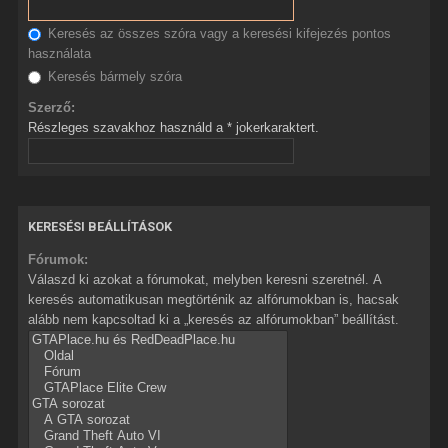
Keresés az összes szóra vagy a keresési kifejezés pontos
használata
Keresés bármely szóra
Szerző:
Részleges szavakhoz használd a * jokerkaraktert.
KERESÉSI BEÁLLÍTÁSOK
Fórumok:
Válaszd ki azokat a fórumokat, melyben keresni szeretnél. A
keresés automatikusan megtörténik az alfórumokban is, hacsak
alább nem kapcsoltad ki a „keresés az alfórumokban” beállítást.