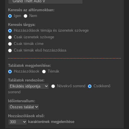
Keresés az alfórumokban:
Igen
Nem
Keresés tárgya:
Hozzászólások témája és üzenetek szövege
Csak üzenetek szövege
Csak témák címe
Csak témák első hozzászólása
Találatok megjelenítése:
Hozzászólások
Témák
Találatok rendezése:
Növekvő sorrend
Csökkenő
sorrend
Időintervallum:
Hozzászólások első:
karakterének megjelenítése