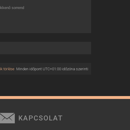
kkenő sorrend
k törlése
Minden időpont
UTC+01:00
időzóna szerinti
KAPCSOLAT