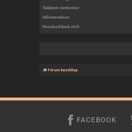
Találatok rendezése:
Időintervallum:
Hozzászólások első:
Fórum kezdőlap
FACEBOOK