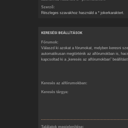
Szerző:
Részleges szavakhoz használd a * jokerkaraktert.
KERESÉSI BEÁLLÍTÁSOK
Fórumok:
Válaszd ki azokat a fórumokat, melyben keresni sze
automatikusan megtörténik az alfórumokban is, ha
kapcsoltad ki a „keresés az alfórumokban” beállítást
Keresés az alfórumokban:
Keresés tárgya:
Találatok megjelenítése: