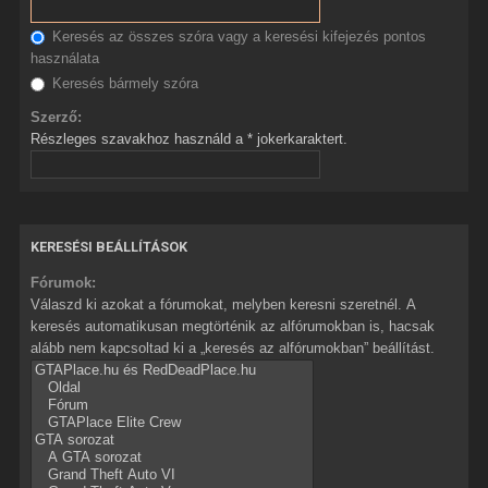
Keresés az összes szóra vagy a keresési kifejezés pontos
használata
Keresés bármely szóra
Szerző:
Részleges szavakhoz használd a * jokerkaraktert.
KERESÉSI BEÁLLÍTÁSOK
Fórumok:
Válaszd ki azokat a fórumokat, melyben keresni szeretnél. A
keresés automatikusan megtörténik az alfórumokban is, hacsak
alább nem kapcsoltad ki a „keresés az alfórumokban” beállítást.