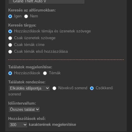
Keresés az alfórumokban:
Igen
Nem
Keresés tárgya:
Hozzászólások témája és üzenetek szövege
Csak üzenetek szövege
Csak témák címe
Csak témák első hozzászólása
Találatok megjelenítése:
Hozzászólások
Témák
Találatok rendezése:
Növekvő sorrend
Csökkenő
sorrend
Időintervallum:
Hozzászólások első:
karakterének megjelenítése