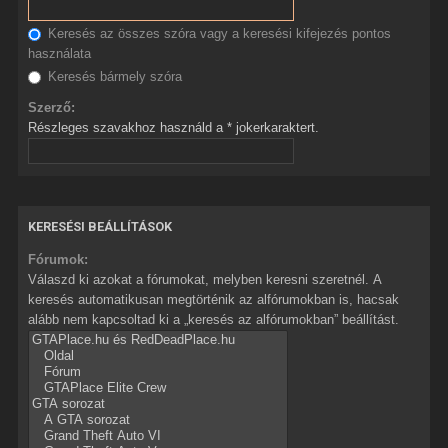
Keresés az összes szóra vagy a keresési kifejezés pontos
használata
Keresés bármely szóra
Szerző:
Részleges szavakhoz használd a * jokerkaraktert.
KERESÉSI BEÁLLÍTÁSOK
Fórumok:
Válaszd ki azokat a fórumokat, melyben keresni szeretnél. A
keresés automatikusan megtörténik az alfórumokban is, hacsak
alább nem kapcsoltad ki a „keresés az alfórumokban” beállítást.