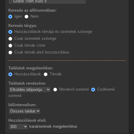
Keresés az alfórumokban:
Igen
Nem
Keresés tárgya:
Hozzászólások témája és üzenetek szövege
Csak üzenetek szövege
Csak témák címe
Csak témák első hozzászólása
Találatok megjelenítése:
Hozzászólások
Témák
Találatok rendezése:
Növekvő sorrend
Csökkenő
sorrend
Időintervallum:
Hozzászólások első:
karakterének megjelenítése