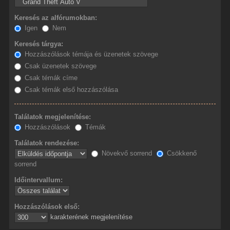
Keresés az alfórumokban:
Igen
Nem
Keresés tárgya:
Hozzászólások témája és üzenetek szövege
Csak üzenetek szövege
Csak témák címe
Csak témák első hozzászólása
Találatok megjelenítése:
Hozzászólások
Témák
Találatok rendezése:
Növekvő sorrend
Csökkenő
sorrend
Időintervallum:
Hozzászólások első:
karakterének megjelenítése