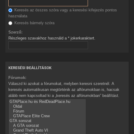
Keresés az összes szóra vagy a keresési kifejezés pontos
használata
Keresés bármely szóra
Szerző:
Részleges szavakhoz használd a * jokerkaraktert.
KERESÉSI BEÁLLÍTÁSOK
Fórumok:
Válaszd ki azokat a fórumokat, melyben keresni szeretnél. A
keresés automatikusan megtörténik az alfórumokban is, hacsak
alább nem kapcsoltad ki a „keresés az alfórumokban” beállítást.