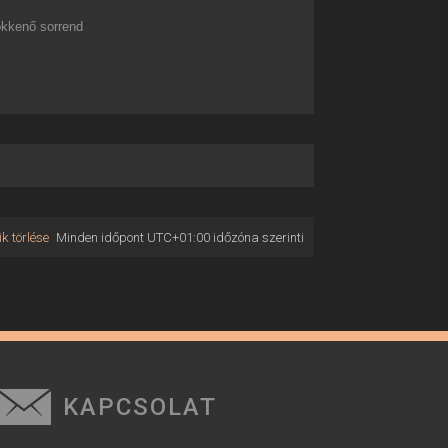
kkenő sorrend
k törlése
Minden időpont
UTC+01:00
időzóna szerinti
KAPCSOLAT