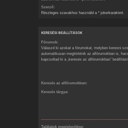
Szerző:
Részleges szavakhoz használd a * jokerkaraktert.
KERESÉSI BEÁLLÍTÁSOK
Fórumok:
Válaszd ki azokat a fórumokat, melyben keresni sze
automatikusan megtörténik az alfórumokban is, ha
kapcsoltad ki a „keresés az alfórumokban” beállítást
Keresés az alfórumokban:
Keresés tárgya:
Találatok megjelenítése: