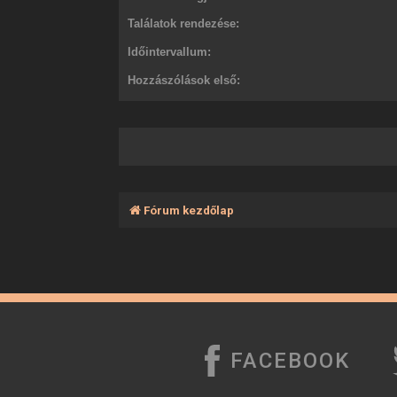
Találatok rendezése:
Időintervallum:
Hozzászólások első:
Fórum kezdőlap
FACEBOOK