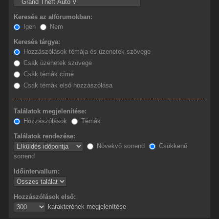
Keresés az alfórumokban:
Igen
Nem
Keresés tárgya:
Hozzászólások témája és üzenetek szövege
Csak üzenetek szövege
Csak témák címe
Csak témák első hozzászólása
Találatok megjelenítése:
Hozzászólások
Témák
Találatok rendezése:
Növekvő sorrend
Csökkenő
sorrend
Időintervallum:
Hozzászólások első:
karakterének megjelenítése