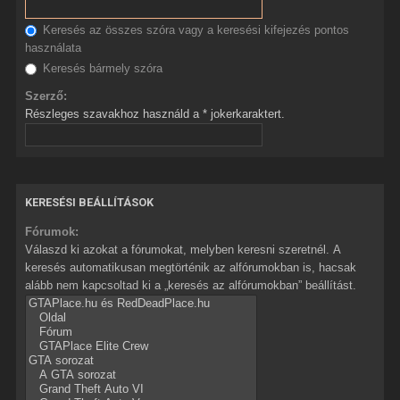
Keresés az összes szóra vagy a keresési kifejezés pontos
használata
Keresés bármely szóra
Szerző:
Részleges szavakhoz használd a * jokerkaraktert.
KERESÉSI BEÁLLÍTÁSOK
Fórumok:
Válaszd ki azokat a fórumokat, melyben keresni szeretnél. A
keresés automatikusan megtörténik az alfórumokban is, hacsak
alább nem kapcsoltad ki a „keresés az alfórumokban” beállítást.