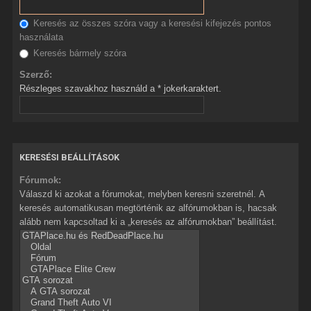
Keresés az összes szóra vagy a keresési kifejezés pontos
használata
Keresés bármely szóra
Szerző:
Részleges szavakhoz használd a * jokerkaraktert.
KERESÉSI BEÁLLÍTÁSOK
Fórumok:
Válaszd ki azokat a fórumokat, melyben keresni szeretnél. A
keresés automatikusan megtörténik az alfórumokban is, hacsak
alább nem kapcsoltad ki a „keresés az alfórumokban” beállítást.