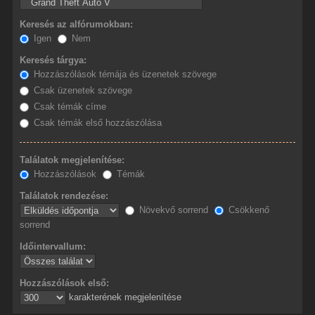
Keresés az alfórumokban:
Igen
Nem
Keresés tárgya:
Hozzászólások témája és üzenetek szövege
Csak üzenetek szövege
Csak témák címe
Csak témák első hozzászólása
Találatok megjelenítése:
Hozzászólások
Témák
Találatok rendezése:
Növekvő sorrend
Csökkenő
sorrend
Időintervallum:
Hozzászólások első:
karakterének megjelenítése