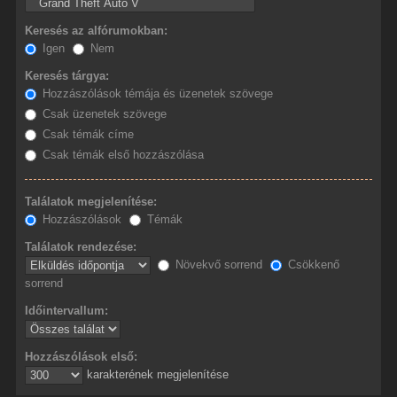
Keresés az alfórumokban:
Igen
Nem
Keresés tárgya:
Hozzászólások témája és üzenetek szövege
Csak üzenetek szövege
Csak témák címe
Csak témák első hozzászólása
Találatok megjelenítése:
Hozzászólások
Témák
Találatok rendezése:
Növekvő sorrend
Csökkenő
sorrend
Időintervallum:
Hozzászólások első:
karakterének megjelenítése