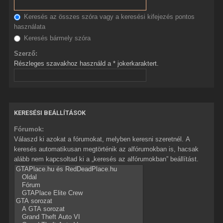
Keresés az összes szóra vagy a keresési kifejezés pontos
használata
Keresés bármely szóra
Szerző:
Részleges szavakhoz használd a * jokerkaraktert.
KERESÉSI BEÁLLÍTÁSOK
Fórumok:
Válaszd ki azokat a fórumokat, melyben keresni szeretnél. A
keresés automatikusan megtörténik az alfórumokban is, hacsak
alább nem kapcsoltad ki a „keresés az alfórumokban” beállítást.