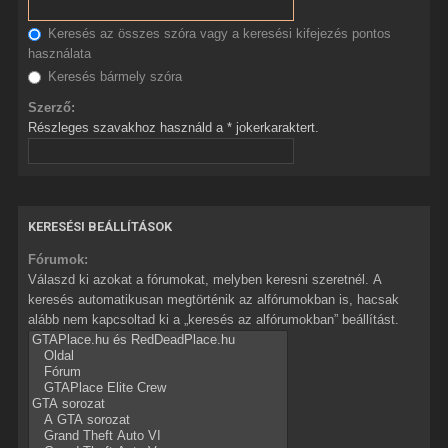
Keresés az összes szóra vagy a keresési kifejezés pontos
használata
Keresés bármely szóra
Szerző:
Részleges szavakhoz használd a * jokerkaraktert.
KERESÉSI BEÁLLÍTÁSOK
Fórumok:
Válaszd ki azokat a fórumokat, melyben keresni szeretnél. A
keresés automatikusan megtörténik az alfórumokban is, hacsak
alább nem kapcsoltad ki a „keresés az alfórumokban” beállítást.