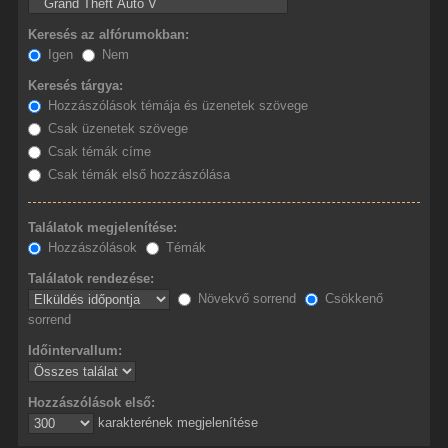
Keresés az alfórumokban:
Igen
Nem
Keresés tárgya:
Hozzászólások témája és üzenetek szövege
Csak üzenetek szövege
Csak témák címe
Csak témák első hozzászólása
Találatok megjelenítése:
Hozzászólások
Témák
Találatok rendezése:
Növekvő sorrend
Csökkenő
sorrend
Időintervallum:
Hozzászólások első:
karakterének megjelenítése