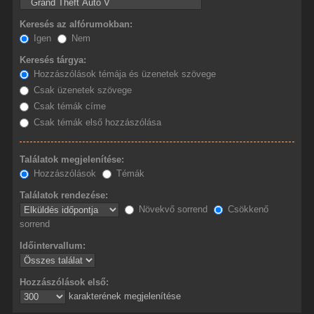
Keresés az alfórumokban:
Igen
Nem
Keresés tárgya:
Hozzászólások témája és üzenetek szövege
Csak üzenetek szövege
Csak témák címe
Csak témák első hozzászólása
Találatok megjelenítése:
Hozzászólások
Témák
Találatok rendezése:
Növekvő sorrend
Csökkenő
sorrend
Időintervallum:
Hozzászólások első:
karakterének megjelenítése