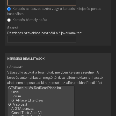
Keresés az összes szóra vagy a keresési kifejezés pontos
használata
Keresés bármely szóra
Szerző:
Részleges szavakhoz használd a * jokerkaraktert.
KERESÉSI BEÁLLÍTÁSOK
Fórumok:
Válaszd ki azokat a fórumokat, melyben keresni szeretnél. A
keresés automatikusan megtörténik az alfórumokban is, hacsak
alább nem kapcsoltad ki a „keresés az alfórumokban” beállítást.