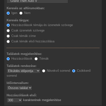
Keresés az alfórumokban:
Igen
Nem
Keresés tárgya:
Hozzászólások témája és üzenetek szövege
Csak üzenetek szövege
Csak témák címe
Csak témák első hozzászólása
Találatok megjelenítése:
Hozzászólások
Témák
Találatok rendezése:
Növekvő sorrend
Csökkenő
sorrend
Időintervallum:
Hozzászólások első:
karakterének megjelenítése