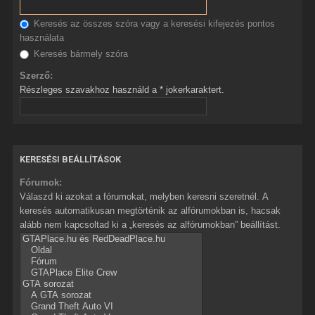
Keresés az összes szóra vagy a keresési kifejezés pontos
használata
Keresés bármely szóra
Szerző:
Részleges szavakhoz használd a * jokerkaraktert.
KERESÉSI BEÁLLÍTÁSOK
Fórumok:
Válaszd ki azokat a fórumokat, melyben keresni szeretnél. A
keresés automatikusan megtörténik az alfórumokban is, hacsak
alább nem kapcsoltad ki a „keresés az alfórumokban” beállítást.