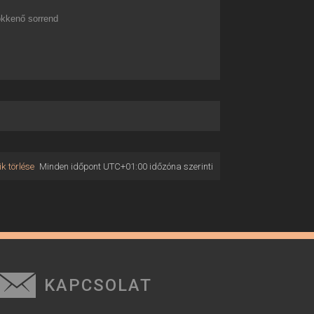
kkenő sorrend
k törlése
Minden időpont
UTC+01:00
időzóna szerinti
KAPCSOLAT