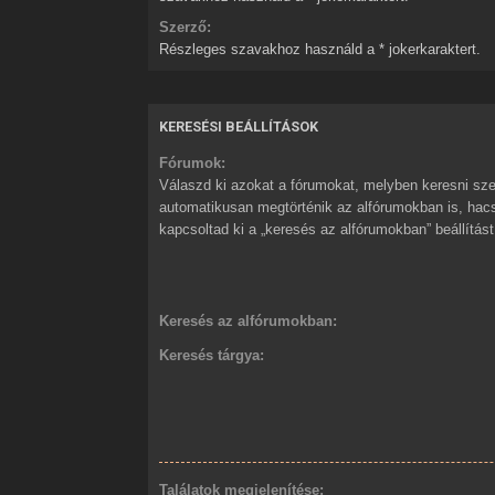
Szerző:
Részleges szavakhoz használd a * jokerkaraktert.
KERESÉSI BEÁLLÍTÁSOK
Fórumok:
Válaszd ki azokat a fórumokat, melyben keresni sze
automatikusan megtörténik az alfórumokban is, ha
kapcsoltad ki a „keresés az alfórumokban” beállítást
Keresés az alfórumokban:
Keresés tárgya:
Találatok megjelenítése: