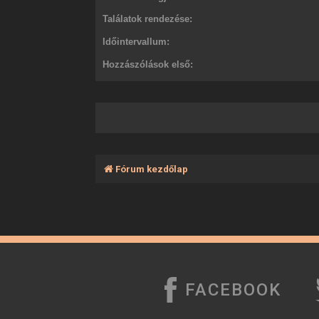
Találatok rendezése:
Időintervallum:
Hozzászólások első:
Fórum kezdőlap
FACEBOOK