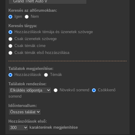
Keresés az alfórumokban:
Igen
Nem
Keresés tárgya:
Hozzászólások témája és üzenetek szövege
Csak üzenetek szövege
Csak témák címe
Csak témák első hozzászólása
Találatok megjelenítése:
Hozzászólások
Témák
Találatok rendezése:
Növekvő sorrend
Csökkenő
sorrend
Időintervallum:
Hozzászólások első:
karakterének megjelenítése