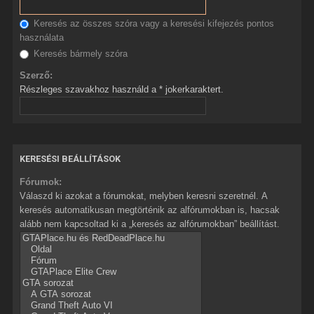
Keresés az összes szóra vagy a keresési kifejezés pontos
használata
Keresés bármely szóra
Szerző:
Részleges szavakhoz használd a * jokerkaraktert.
KERESÉSI BEÁLLÍTÁSOK
Fórumok:
Válaszd ki azokat a fórumokat, melyben keresni szeretnél. A
keresés automatikusan megtörténik az alfórumokban is, hacsak
alább nem kapcsoltad ki a „keresés az alfórumokban” beállítást.