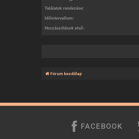
Találatok rendezése:
Időintervallum:
Hozzászólások első:
Fórum kezdőlap
FACEBOOK