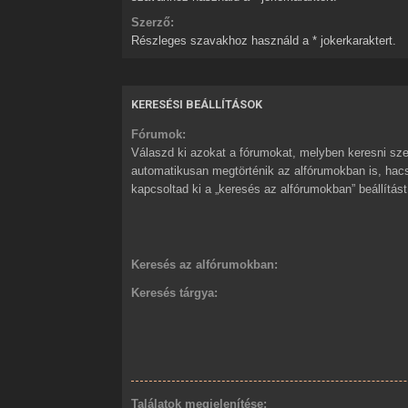
Szerző:
Részleges szavakhoz használd a * jokerkaraktert.
KERESÉSI BEÁLLÍTÁSOK
Fórumok:
Válaszd ki azokat a fórumokat, melyben keresni sze
automatikusan megtörténik az alfórumokban is, ha
kapcsoltad ki a „keresés az alfórumokban” beállítást
Keresés az alfórumokban:
Keresés tárgya:
Találatok megjelenítése: