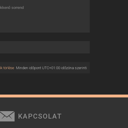
kkenő sorrend
k törlése
Minden időpont
UTC+01:00
időzóna szerinti
KAPCSOLAT