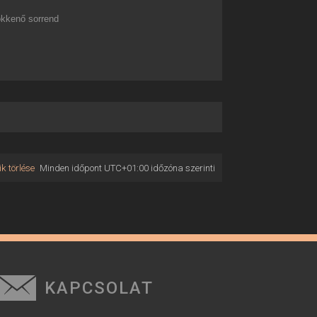
kkenő sorrend
k törlése
Minden időpont
UTC+01:00
időzóna szerinti
KAPCSOLAT