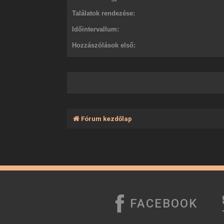
Találatok rendezése:
Időintervallum:
Hozzászólások első:
Fórum kezdőlap
FACEBOOK