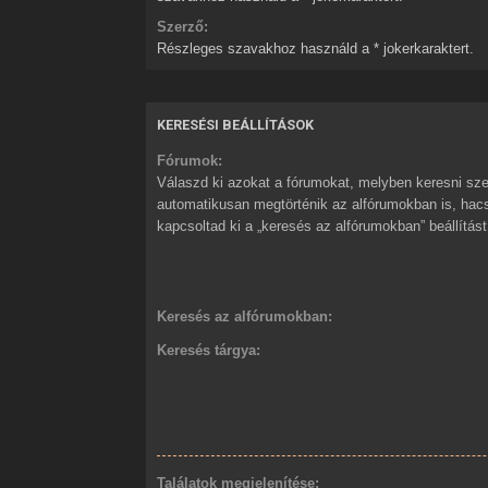
Szerző:
Részleges szavakhoz használd a * jokerkaraktert.
KERESÉSI BEÁLLÍTÁSOK
Fórumok:
Válaszd ki azokat a fórumokat, melyben keresni sze
automatikusan megtörténik az alfórumokban is, ha
kapcsoltad ki a „keresés az alfórumokban” beállítást
Keresés az alfórumokban:
Keresés tárgya:
Találatok megjelenítése: