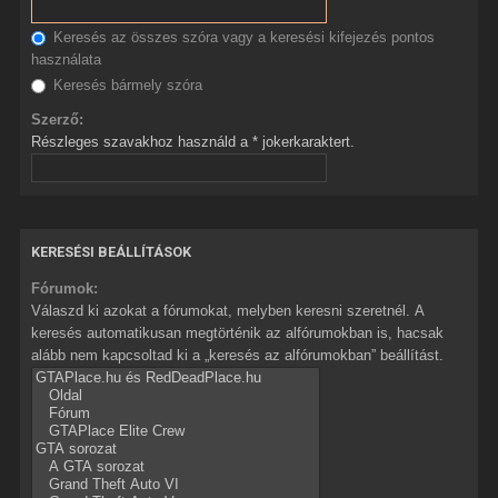
Keresés az összes szóra vagy a keresési kifejezés pontos
használata
Keresés bármely szóra
Szerző:
Részleges szavakhoz használd a * jokerkaraktert.
KERESÉSI BEÁLLÍTÁSOK
Fórumok:
Válaszd ki azokat a fórumokat, melyben keresni szeretnél. A
keresés automatikusan megtörténik az alfórumokban is, hacsak
alább nem kapcsoltad ki a „keresés az alfórumokban” beállítást.