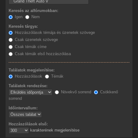
Keresés az alfórumokban:
Igen
Nem
Keresés tárgya:
Hozzászólások témája és üzenetek szövege
Csak üzenetek szövege
Csak témák címe
Csak témák első hozzászólása
Találatok megjelenítése:
Hozzászólások
Témák
Találatok rendezése:
Növekvő sorrend
Csökkenő
sorrend
Időintervallum:
Hozzászólások első:
karakterének megjelenítése