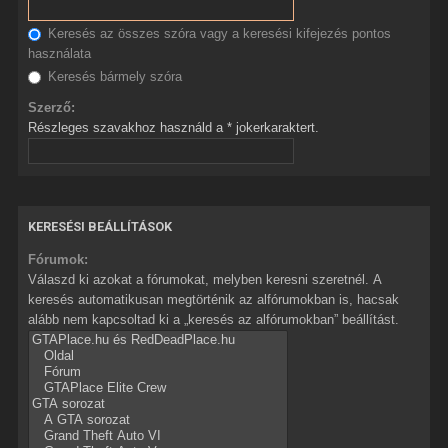
Keresés az összes szóra vagy a keresési kifejezés pontos
használata
Keresés bármely szóra
Szerző:
Részleges szavakhoz használd a * jokerkaraktert.
KERESÉSI BEÁLLÍTÁSOK
Fórumok:
Válaszd ki azokat a fórumokat, melyben keresni szeretnél. A
keresés automatikusan megtörténik az alfórumokban is, hacsak
alább nem kapcsoltad ki a „keresés az alfórumokban” beállítást.