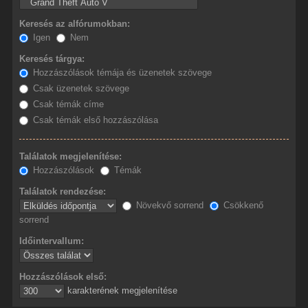
Keresés az alfórumokban:
Igen
Nem
Keresés tárgya:
Hozzászólások témája és üzenetek szövege
Csak üzenetek szövege
Csak témák címe
Csak témák első hozzászólása
Találatok megjelenítése:
Hozzászólások
Témák
Találatok rendezése:
Növekvő sorrend
Csökkenő
sorrend
Időintervallum:
Hozzászólások első:
karakterének megjelenítése