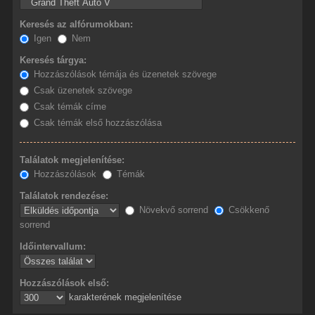
Keresés az alfórumokban:
Igen
Nem
Keresés tárgya:
Hozzászólások témája és üzenetek szövege
Csak üzenetek szövege
Csak témák címe
Csak témák első hozzászólása
Találatok megjelenítése:
Hozzászólások
Témák
Találatok rendezése:
Növekvő sorrend
Csökkenő
sorrend
Időintervallum:
Hozzászólások első:
karakterének megjelenítése