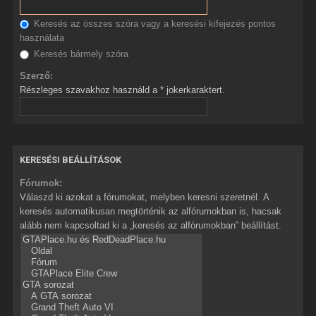
Keresés az összes szóra vagy a keresési kifejezés pontos
használata
Keresés bármely szóra
Szerző:
Részleges szavakhoz használd a * jokerkaraktert.
KERESÉSI BEÁLLÍTÁSOK
Fórumok:
Válaszd ki azokat a fórumokat, melyben keresni szeretnél. A
keresés automatikusan megtörténik az alfórumokban is, hacsak
alább nem kapcsoltad ki a „keresés az alfórumokban” beállítást.