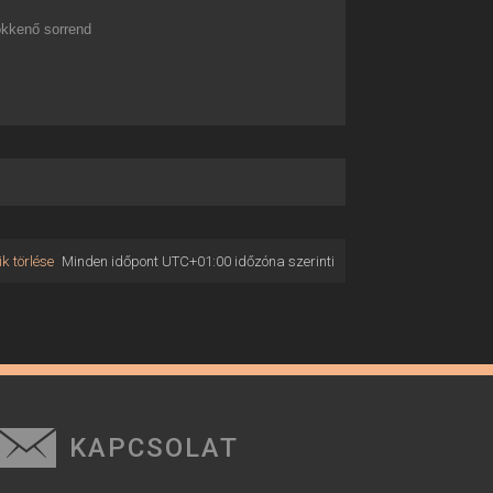
kkenő sorrend
k törlése
Minden időpont
UTC+01:00
időzóna szerinti
KAPCSOLAT