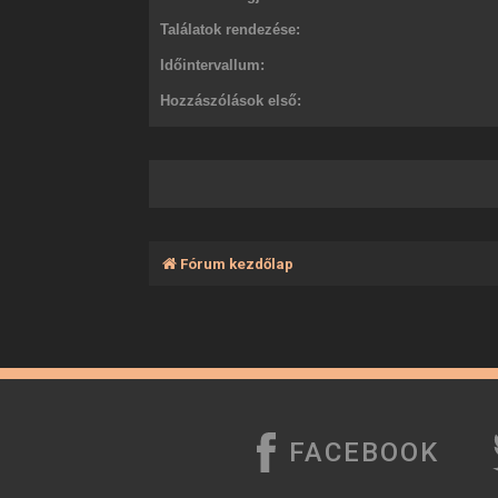
Találatok rendezése:
Időintervallum:
Hozzászólások első:
Fórum kezdőlap
FACEBOOK