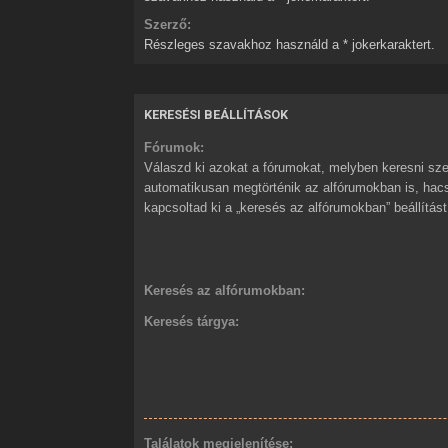
Szerző:
Részleges szavakhoz használd a * jokerkaraktert.
KERESÉSI BEÁLLÍTÁSOK
Fórumok:
Válaszd ki azokat a fórumokat, melyben keresni sze
automatikusan megtörténik az alfórumokban is, ha
kapcsoltad ki a „keresés az alfórumokban” beállítást
Keresés az alfórumokban:
Keresés tárgya:
Találatok megjelenítése: