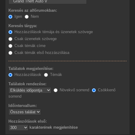
Keresés az alfórumokban:
Igen
Nem
Keresés tárgya:
Hozzászólások témája és üzenetek szövege
Csak üzenetek szövege
Csak témák címe
Csak témák első hozzászólása
Találatok megjelenítése:
Hozzászólások
Témák
Találatok rendezése:
Növekvő sorrend
Csökkenő
sorrend
Időintervallum:
Hozzászólások első:
karakterének megjelenítése