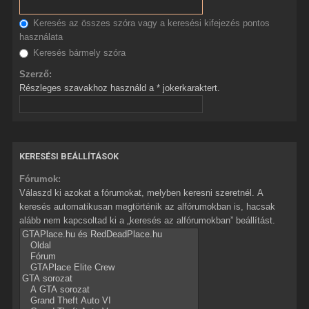
Keresés az összes szóra vagy a keresési kifejezés pontos
használata
Keresés bármely szóra
Szerző:
Részleges szavakhoz használd a * jokerkaraktert.
KERESÉSI BEÁLLÍTÁSOK
Fórumok:
Válaszd ki azokat a fórumokat, melyben keresni szeretnél. A
keresés automatikusan megtörténik az alfórumokban is, hacsak
alább nem kapcsoltad ki a „keresés az alfórumokban” beállítást.