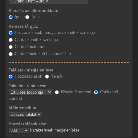
Keresés az alfórumokban:
Igen
Nem
Keresés tárgya:
Hozzászólások témája és üzenetek szövege
Csak üzenetek szövege
Csak témák címe
Csak témák első hozzászólása
Találatok megjelenítése:
Hozzászólások
Témák
Találatok rendezése:
Növekvő sorrend
Csökkenő
sorrend
Időintervallum:
Hozzászólások első:
karakterének megjelenítése