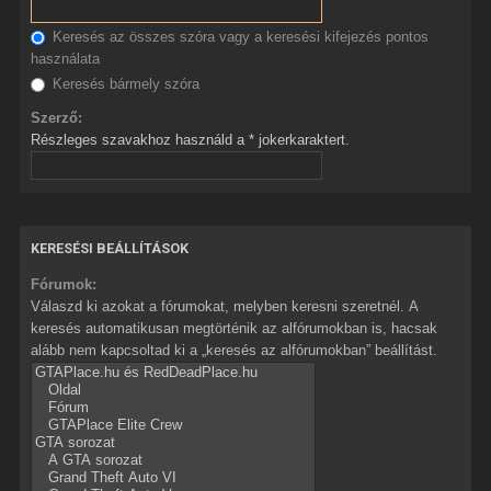
Keresés az összes szóra vagy a keresési kifejezés pontos
használata
Keresés bármely szóra
Szerző:
Részleges szavakhoz használd a * jokerkaraktert.
KERESÉSI BEÁLLÍTÁSOK
Fórumok:
Válaszd ki azokat a fórumokat, melyben keresni szeretnél. A
keresés automatikusan megtörténik az alfórumokban is, hacsak
alább nem kapcsoltad ki a „keresés az alfórumokban” beállítást.