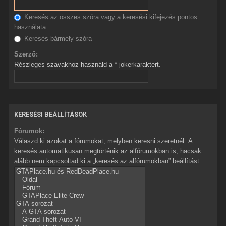
Keresés az összes szóra vagy a keresési kifejezés pontos
használata
Keresés bármely szóra
Szerző:
Részleges szavakhoz használd a * jokerkaraktert.
KERESÉSI BEÁLLÍTÁSOK
Fórumok:
Válaszd ki azokat a fórumokat, melyben keresni szeretnél. A
keresés automatikusan megtörténik az alfórumokban is, hacsak
alább nem kapcsoltad ki a „keresés az alfórumokban” beállítást.