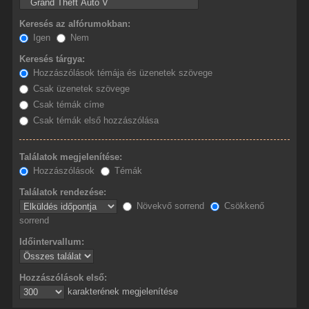
Keresés az alfórumokban:
Igen
Nem
Keresés tárgya:
Hozzászólások témája és üzenetek szövege
Csak üzenetek szövege
Csak témák címe
Csak témák első hozzászólása
Találatok megjelenítése:
Hozzászólások
Témák
Találatok rendezése:
Növekvő sorrend
Csökkenő
sorrend
Időintervallum:
Hozzászólások első:
karakterének megjelenítése