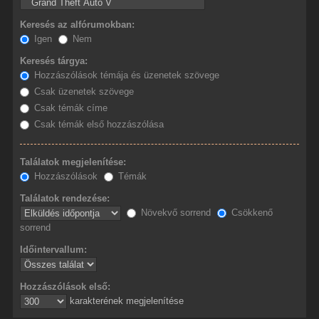
Keresés az alfórumokban:
Igen
Nem
Keresés tárgya:
Hozzászólások témája és üzenetek szövege
Csak üzenetek szövege
Csak témák címe
Csak témák első hozzászólása
Találatok megjelenítése:
Hozzászólások
Témák
Találatok rendezése:
Növekvő sorrend
Csökkenő
sorrend
Időintervallum:
Hozzászólások első:
karakterének megjelenítése