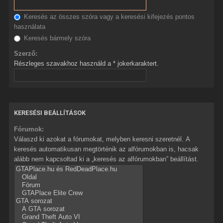
Keresés az összes szóra vagy a keresési kifejezés pontos
használata
Keresés bármely szóra
Szerző:
Részleges szavakhoz használd a * jokerkaraktert.
KERESÉSI BEÁLLÍTÁSOK
Fórumok:
Válaszd ki azokat a fórumokat, melyben keresni szeretnél. A
keresés automatikusan megtörténik az alfórumokban is, hacsak
alább nem kapcsoltad ki a „keresés az alfórumokban” beállítást.