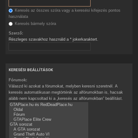
Keresés az összes szóra vagy a keresési kifejezés pontos
használata
Keresés bármely szóra
Szerző:
Részleges szavakhoz használd a * jokerkaraktert.
KERESÉSI BEÁLLÍTÁSOK
Fórumok:
Válaszd ki azokat a fórumokat, melyben keresni szeretnél. A
keresés automatikusan megtörténik az alfórumokban is, hacsak
alább nem kapcsoltad ki a „keresés az alfórumokban” beállítást.