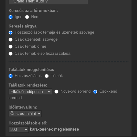
Keresés az alfórumokban:
Igen
Nem
Keresés tárgya:
Hozzászólások témája és üzenetek szövege
Csak üzenetek szövege
Csak témák címe
Csak témák első hozzászólása
Találatok megjelenítése:
Hozzászólások
Témák
Találatok rendezése:
Növekvő sorrend
Csökkenő
sorrend
Időintervallum:
Hozzászólások első:
karakterének megjelenítése