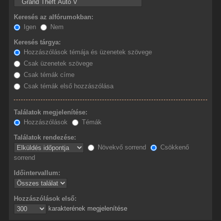
Keresés az alfórumokban:
Igen
Nem
Keresés tárgya:
Hozzászólások témája és üzenetek szövege
Csak üzenetek szövege
Csak témák címe
Csak témák első hozzászólása
Találatok megjelenítése:
Hozzászólások
Témák
Találatok rendezése:
Növekvő sorrend
Csökkenő
sorrend
Időintervallum:
Hozzászólások első:
karakterének megjelenítése