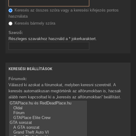
Keresés az összes szóra vagy a keresési kifejezés pontos
használata
Keresés bármely szóra
Szerző:
Részleges szavakhoz használd a * jokerkaraktert.
KERESÉSI BEÁLLÍTÁSOK
Fórumok:
Válaszd ki azokat a fórumokat, melyben keresni szeretnél. A
keresés automatikusan megtörténik az alfórumokban is, hacsak
alább nem kapcsoltad ki a „keresés az alfórumokban” beállítást.