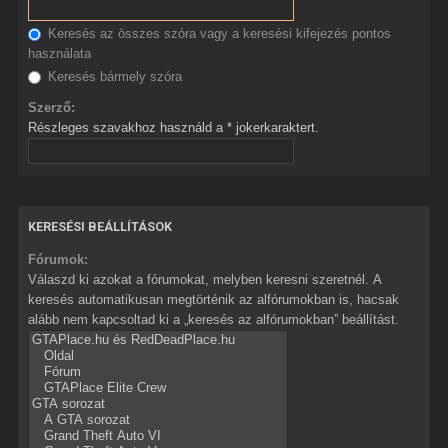
Keresés az összes szóra vagy a keresési kifejezés pontos
használata
Keresés bármely szóra
Szerző:
Részleges szavakhoz használd a * jokerkaraktert.
KERESÉSI BEÁLLÍTÁSOK
Fórumok:
Válaszd ki azokat a fórumokat, melyben keresni szeretnél. A
keresés automatikusan megtörténik az alfórumokban is, hacsak
alább nem kapcsoltad ki a „keresés az alfórumokban” beállítást.