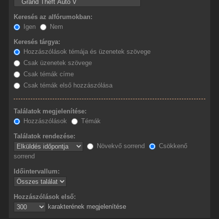
Keresés az alfórumokban:
Igen
Nem
Keresés tárgya:
Hozzászólások témája és üzenetek szövege
Csak üzenetek szövege
Csak témák címe
Csak témák első hozzászólása
Találatok megjelenítése:
Hozzászólások
Témák
Találatok rendezése:
Növekvő sorrend
Csökkenő
sorrend
Időintervallum:
Hozzászólások első:
karakterének megjelenítése