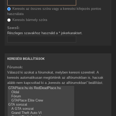
Keresés az összes szóra vagy a keresési kifejezés pontos
használata
Keresés bármely szóra
Szerző:
Részleges szavakhoz használd a * jokerkaraktert.
KERESÉSI BEÁLLÍTÁSOK
Fórumok:
Válaszd ki azokat a fórumokat, melyben keresni szeretnél. A
keresés automatikusan megtörténik az alfórumokban is, hacsak
alább nem kapcsoltad ki a „keresés az alfórumokban” beállítást.