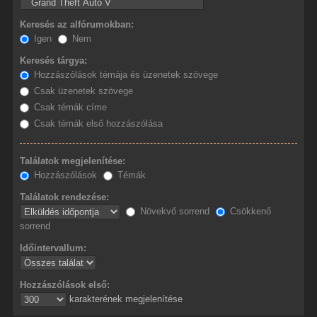
Keresés az alfórumokban:
Igen
Nem
Keresés tárgya:
Hozzászólások témája és üzenetek szövege
Csak üzenetek szövege
Csak témák címe
Csak témák első hozzászólása
Találatok megjelenítése:
Hozzászólások
Témák
Találatok rendezése:
Növekvő sorrend
Csökkenő
sorrend
Időintervallum:
Hozzászólások első:
karakterének megjelenítése