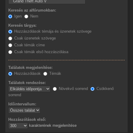
Keresés az alfórumokban:
Igen
Nem
Keresés tárgya:
Hozzászólások témája és üzenetek szövege
Csak üzenetek szövege
Csak témák címe
Csak témák első hozzászólása
Találatok megjelenítése:
Hozzászólások
Témák
Találatok rendezése:
Növekvő sorrend
Csökkenő
sorrend
Időintervallum:
Hozzászólások első:
karakterének megjelenítése