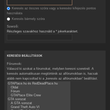
Keresés az összes szóra vagy a keresési kifejezés pontos
használata
Keresés bármely szóra
Szerző:
Részleges szavakhoz használd a * jokerkaraktert.
KERESÉSI BEÁLLÍTÁSOK
Fórumok:
Válaszd ki azokat a fórumokat, melyben keresni szeretnél. A
keresés automatikusan megtörténik az alfórumokban is, hacsak
alább nem kapcsoltad ki a „keresés az alfórumokban” beállítást.