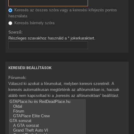
Keresés az összes szóra vagy a keresési kifejezés pontos
használata
Keresés bármely szóra
Szerző:
Részleges szavakhoz használd a * jokerkaraktert.
KERESÉSI BEÁLLÍTÁSOK
Fórumok:
Válaszd ki azokat a fórumokat, melyben keresni szeretnél. A
keresés automatikusan megtörténik az alfórumokban is, hacsak
alább nem kapcsoltad ki a „keresés az alfórumokban” beállítást.