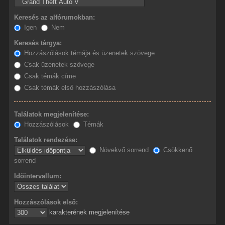
Keresés az alfórumokban:
Igen
Nem
Keresés tárgya:
Hozzászólások témája és üzenetek szövege
Csak üzenetek szövege
Csak témák címe
Csak témák első hozzászólása
Találatok megjelenítése:
Hozzászólások
Témák
Találatok rendezése:
Növekvő sorrend
Csökkenő
sorrend
Időintervallum:
Hozzászólások első:
karakterének megjelenítése