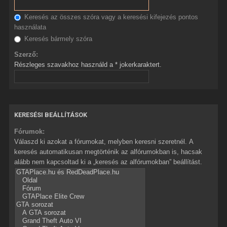
Keresés az összes szóra vagy a keresési kifejezés pontos
használata
Keresés bármely szóra
Szerző:
Részleges szavakhoz használd a * jokerkaraktert.
KERESÉSI BEÁLLÍTÁSOK
Fórumok:
Válaszd ki azokat a fórumokat, melyben keresni szeretnél. A
keresés automatikusan megtörténik az alfórumokban is, hacsak
alább nem kapcsoltad ki a „keresés az alfórumokban” beállítást.