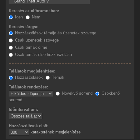
Keresés az alfórumokban:
Igen
Nem
Keresés tárgya:
Hozzászólások témája és üzenetek szövege
Csak üzenetek szövege
Csak témák címe
Csak témák első hozzászólása
Találatok megjelenítése:
Hozzászólások
Témák
Találatok rendezése:
Növekvő sorrend
Csökkenő
sorrend
Időintervallum:
Hozzászólások első:
karakterének megjelenítése