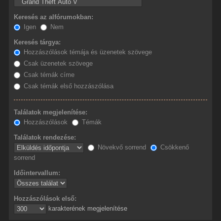
Keresés az alfórumokban:
Igen
Nem
Keresés tárgya:
Hozzászólások témája és üzenetek szövege
Csak üzenetek szövege
Csak témák címe
Csak témák első hozzászólása
Találatok megjelenítése:
Hozzászólások
Témák
Találatok rendezése:
Növekvő sorrend
Csökkenő
sorrend
Időintervallum:
Hozzászólások első:
karakterének megjelenítése