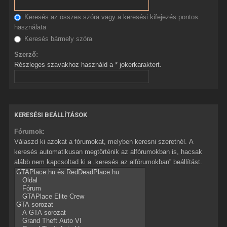
Keresés az összes szóra vagy a keresési kifejezés pontos
használata
Keresés bármely szóra
Szerző:
Részleges szavakhoz használd a * jokerkaraktert.
KERESÉSI BEÁLLÍTÁSOK
Fórumok:
Válaszd ki azokat a fórumokat, melyben keresni szeretnél. A
keresés automatikusan megtörténik az alfórumokban is, hacsak
alább nem kapcsoltad ki a „keresés az alfórumokban” beállítást.