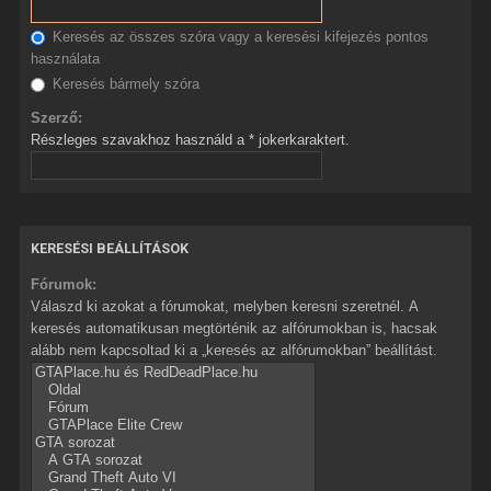
Keresés az összes szóra vagy a keresési kifejezés pontos
használata
Keresés bármely szóra
Szerző:
Részleges szavakhoz használd a * jokerkaraktert.
KERESÉSI BEÁLLÍTÁSOK
Fórumok:
Válaszd ki azokat a fórumokat, melyben keresni szeretnél. A
keresés automatikusan megtörténik az alfórumokban is, hacsak
alább nem kapcsoltad ki a „keresés az alfórumokban” beállítást.