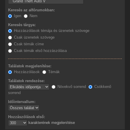
Keresés az alfórumokban:
Igen
Nem
Keresés tárgya:
Hozzászólások témája és üzenetek szövege
Csak üzenetek szövege
Csak témák címe
Csak témák első hozzászólása
Találatok megjelenítése:
Hozzászólások
Témák
Találatok rendezése:
Növekvő sorrend
Csökkenő
sorrend
Időintervallum:
Hozzászólások első:
karakterének megjelenítése