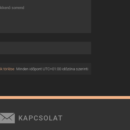
kkenő sorrend
k törlése
Minden időpont
UTC+01:00
időzóna szerinti
KAPCSOLAT