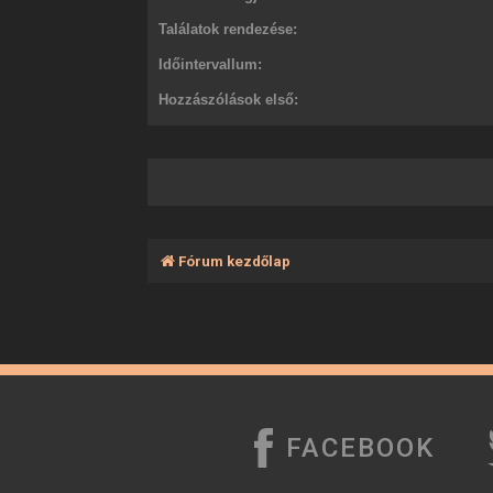
Találatok rendezése:
Időintervallum:
Hozzászólások első:
Fórum kezdőlap
FACEBOOK