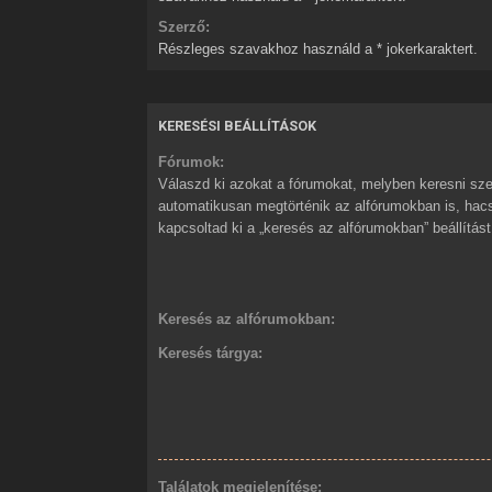
Szerző:
Részleges szavakhoz használd a * jokerkaraktert.
KERESÉSI BEÁLLÍTÁSOK
Fórumok:
Válaszd ki azokat a fórumokat, melyben keresni sze
automatikusan megtörténik az alfórumokban is, ha
kapcsoltad ki a „keresés az alfórumokban” beállítást
Keresés az alfórumokban:
Keresés tárgya:
Találatok megjelenítése: