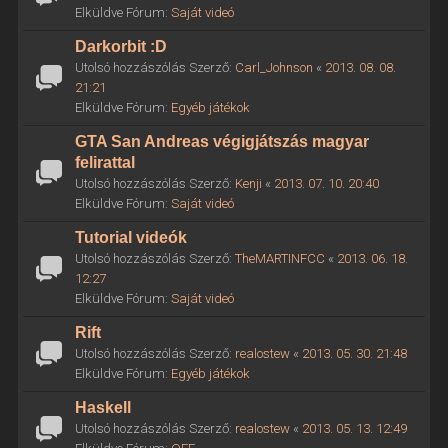
Elküldve Fórum:
Saját videó
Darkorbit :D
Utolsó hozzászólás Szerző:
Carl_Johnson
«
2013. 08. 08.
21:21
Elküldve Fórum:
Egyéb játékok
GTA San Andreas végigjátszás magyar
felirattal
Utolsó hozzászólás Szerző:
Kenji
«
2013. 07. 10. 20:40
Elküldve Fórum:
Saját videó
Tutorial videók
Utolsó hozzászólás Szerző:
TheMARTINFCC
«
2013. 06. 18.
12:27
Elküldve Fórum:
Saját videó
Rift
Utolsó hozzászólás Szerző:
realostew
«
2013. 05. 30. 21:48
Elküldve Fórum:
Egyéb játékok
Haskell
Utolsó hozzászólás Szerző:
realostew
«
2013. 05. 13. 12:49