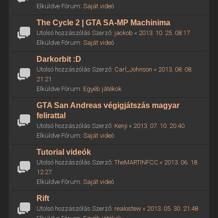
Elküldve Fórum:
Saját videó
The Cycle 2 | GTA SA-MP Machinima
Utolsó hozzászólás Szerző:
jackob
«
2013. 10. 25. 08:17
Elküldve Fórum:
Saját videó
Darkorbit :D
Utolsó hozzászólás Szerző:
Carl_Johnson
«
2013. 08. 08.
21:21
Elküldve Fórum:
Egyéb játékok
GTA San Andreas végigjátszás magyar
felirattal
Utolsó hozzászólás Szerző:
Kenji
«
2013. 07. 10. 20:40
Elküldve Fórum:
Saját videó
Tutorial videók
Utolsó hozzászólás Szerző:
TheMARTINFCC
«
2013. 06. 18.
12:27
Elküldve Fórum:
Saját videó
Rift
Utolsó hozzászólás Szerző:
realostew
«
2013. 05. 30. 21:48