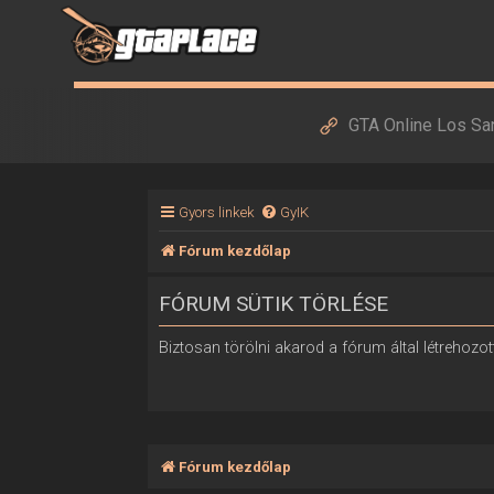
GTA Online Los Sa
Gyors linkek
GyIK
Fórum kezdőlap
FÓRUM SÜTIK TÖRLÉSE
Biztosan törölni akarod a fórum által létrehozott
Fórum kezdőlap