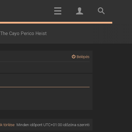
The Cayo Perico Heist
Belépés
k törlése
Minden időpont
UTC+01:00
időzóna szerinti