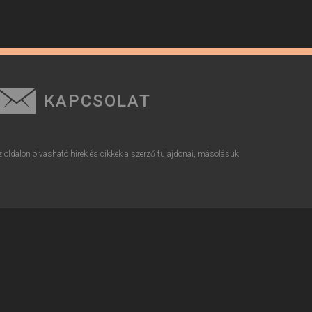
KAPCSOLAT
z oldalon olvasható hírek és cikkek a szerző tulajdonai, másolásuk