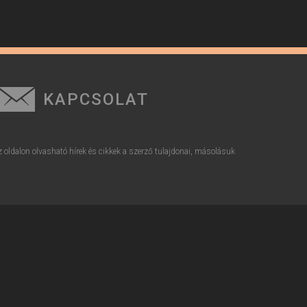
KAPCSOLAT
z oldalon olvasható hírek és cikkek a szerző tulajdonai, másolásuk