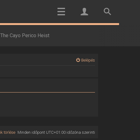
The Cayo Perico Heist
Belépés
k törlése
Minden időpont
UTC+01:00
időzóna szerinti