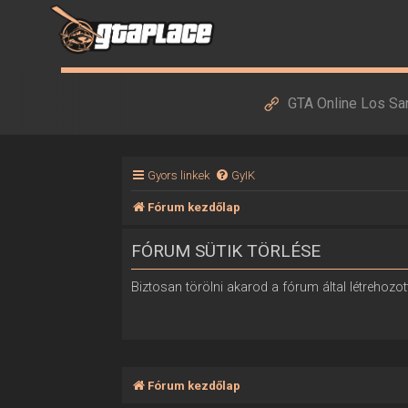
GTA Online Los Sa
Gyors linkek
GyIK
Fórum kezdőlap
FÓRUM SÜTIK TÖRLÉSE
Biztosan törölni akarod a fórum által létrehozott
Fórum kezdőlap